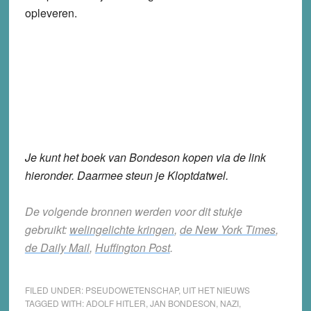
opleveren.
Je kunt het boek van Bondeson kopen via de link
hieronder. Daarmee steun je Kloptdatwel.
De volgende bronnen werden voor dit stukje
gebruikt:
welingelichte kringen
,
de New York Times
,
de Daily Mail
,
Huffington Post
.
FILED UNDER:
PSEUDOWETENSCHAP
,
UIT HET NIEUWS
TAGGED WITH:
ADOLF HITLER
,
JAN BONDESON
,
NAZI
,