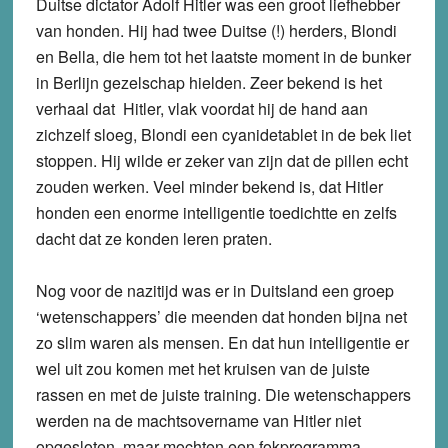
Duitse dictator Adolf Hitler was een groot liefhebber
van honden. Hij had twee Duitse (!) herders, Blondi
en Bella, die hem tot het laatste moment in de bunker
in Berlijn gezelschap hielden. Zeer bekend is het
verhaal dat Hitler, vlak voordat hij de hand aan
zichzelf sloeg, Blondi een cyanidetablet in de bek liet
stoppen. Hij wilde er zeker van zijn dat de pillen echt
zouden werken. Veel minder bekend is, dat Hitler
honden een enorme intelligentie toedichtte en zelfs
dacht dat ze konden leren praten.
Nog voor de nazitijd was er in Duitsland een groep
‘wetenschappers’ die meenden dat honden bijna net
zo slim waren als mensen. En dat hun intelligentie er
wel uit zou komen met het kruisen van de juiste
rassen en met de juiste training. Die wetenschappers
werden na de machtsovername van Hitler niet
opgesloten, maar mochten een fokprogramma