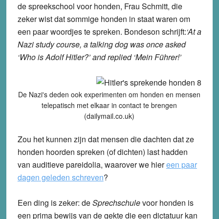
de spreekschool voor honden, Frau Schmitt, die
zeker wist dat sommige honden in staat waren om
een paar woordjes te spreken. Bondeson schrijft:
‘At a
Nazi study course, a talking dog was once asked
‘Who is Adolf Hitler?’ and replied ‘Mein Führer!’
De Nazi's deden ook experimenten om honden en mensen
telepatisch met elkaar in contact te brengen
(dailymail.co.uk)
Zou het kunnen zijn dat mensen die dachten dat ze
honden hoorden spreken (of dichten) last hadden
van auditieve pareidolia, waarover we hier
een paar
dagen geleden schreven
?
Een ding is zeker: de
Sprechschule
voor honden is
een prima bewijs van de gekte die een dictatuur kan