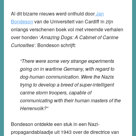
Al dit bizarre nieuws werd onthuld door
Jan
Bondeson
van de Universiteit van Cardiff in zijn
onlangs verschenen boek vol met vreemde verhalen
over honden ‘
Amazing Dogs: A Cabinet of Canine
Curiosities’.
Bondeson schrijft:
“There were some very strange experiments
going on in wartime Germany, with regard to
dog-human communication. Were the Nazis
trying to develop a breed of super-intelligent
canine storm troopers, capable of
communicating with their human masters of the
Herrenvolk?”
Bondeson ontdekte een stuk in een Nazi-
propagandablaadje uit 1943 over de directrice van