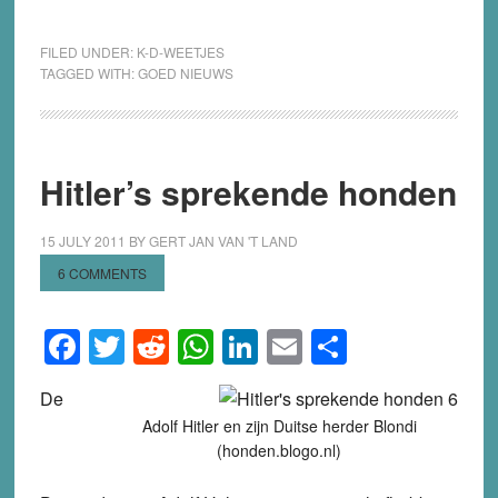
FILED UNDER:
K-D-WEETJES
TAGGED WITH:
GOED NIEUWS
Hitler’s sprekende honden
15 JULY 2011
BY
GERT JAN VAN 'T LAND
6 COMMENTS
Facebook
Twitter
Reddit
WhatsApp
LinkedIn
Email
Share
De
Adolf Hitler en zijn Duitse herder Blondi
(honden.blogo.nl)