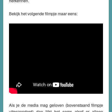
herkennen.
Bekijk het volgende filmpje maar eens:
Als je de media mag geloven (bovenstaand filmpje
uitgezonderd) dan lijkt het soms alsof er alleen