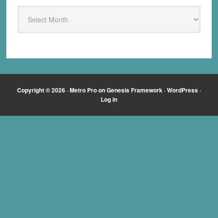
Archief
Kloptdatwel.nl
Copyright © 2026 ·
Metro Pro
on
Genesis Framework
·
WordPress
·
Log in