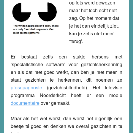
op iets werd gewezen
maar het toch echt niet
zag. Op het moment dat
je het dan eindelijk ziet,
kan je zelfs niet meer
‘terug’.
Er bestaat zelfs een stukje hersens met
‘specialistische software’ voor gezichtsherkenning
en als dat niet goed werkt, dan ben je niet meer in
staat gezichten te herkennen, dit noemen ze
prosopagnosie
(gezichtsblindheid). Het televisie
programma Noorderlicht heeft er een mooie
documentaire
over gemaakt.
Maar als het wel werkt, dan werkt het eigenlijk een
beetje té goed en denken we overal gezichten in te