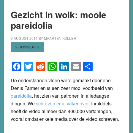
Gezicht in wolk: mooie
pareidolia
6 AUGUST 2011
BY
MAARTEN KOLLER
9 COMMENTS
Facebook
Twitter
Reddit
WhatsApp
LinkedIn
Email
Share
De onderstaande video werd gemaakt door ene
Denis Farmer en is een zeer mooi voorbeeld van
pareidolia
, het zien van patronen in alledaagse
dingen. We
schreven er al vaker over
. Inmiddels
heeft de video al meer dan 400.000 vertoningen,
vooral omdat enkele media over de video schreven.