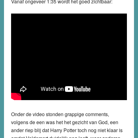
Vanaf ongeveer 1:35 wordt het goed zichtbaar:
Onder de video stonden grappige comments,
volgens de een was het het gezicht van God, een
ander riep blij dat Harry Potter toch nog niet klaar is