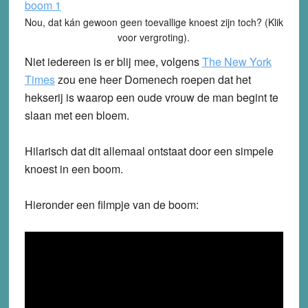
Nou, dat kán gewoon geen toevallige knoest zijn toch? (Klik
voor vergroting).
Niet iedereen is er blij mee, volgens
The New York
Times
zou ene heer Domenech roepen dat het
hekserij is waarop een oude vrouw de man begint te
slaan met een bloem.
Hilarisch dat dit allemaal ontstaat door een simpele
knoest in een boom.
Hieronder een filmpje van de boom: