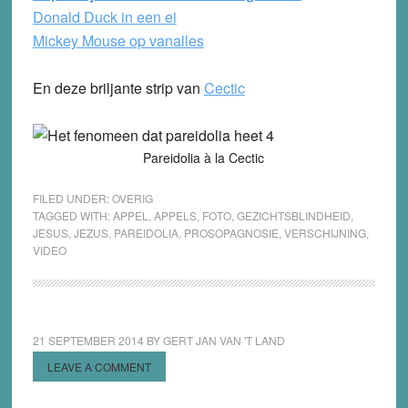
Donald Duck in een ei
Mickey Mouse op vanalles
En deze briljante strip van
Cectic
Pareidolia à la Cectic
FILED UNDER:
OVERIG
TAGGED WITH:
APPEL
,
APPELS
,
FOTO
,
GEZICHTSBLINDHEID
,
JESUS
,
JEZUS
,
PAREIDOLIA
,
PROSOPAGNOSIE
,
VERSCHIJNING
,
VIDEO
21 SEPTEMBER 2014
BY
GERT JAN VAN 'T LAND
LEAVE A COMMENT