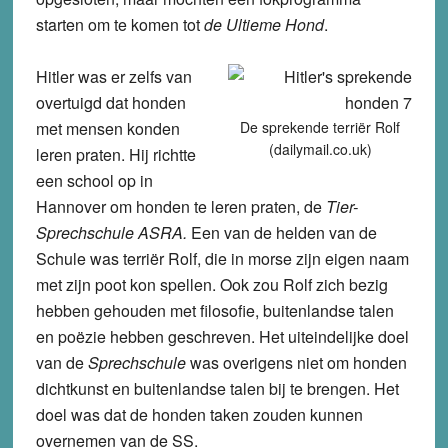
starten om te komen tot
de Ultieme Hond
.
Hitler was er zelfs van
overtuigd dat honden
met mensen konden
De sprekende terriër Rolf
(dailymail.co.uk)
leren praten. Hij richtte
een school op in
Hannover om honden te leren praten, de
Tier-
Sprechschule ASRA.
Een van de helden van de
Schule was terriër Rolf, die in morse zijn eigen naam
met zijn poot kon spellen. Ook zou Rolf zich bezig
hebben gehouden met filosofie, buitenlandse talen
en poëzie hebben geschreven. Het uiteindelijke doel
van de
Sprechschule
was overigens niet om honden
dichtkunst en buitenlandse talen bij te brengen. Het
doel was dat de honden taken zouden kunnen
overnemen van de SS.